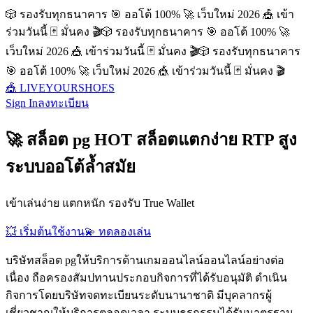
🎲 รองรับทุกธนาคาร 🎯 ออโต้ 100% 🚀 เว็บใหม่ 2026 🎪 เข้า
ร่วมวันนี้ 🃏 มั่นคง 🎬
🎲 รองรับทุกธนาคาร 🎯 ออโต้ 100% 🚀
เว็บใหม่ 2026 🎪 เข้าร่วมวันนี้ 🃏 มั่นคง 🎬
🎲 รองรับทุกธนาคาร
🎯 ออโต้ 100% 🚀 เว็บใหม่ 2026 🎪 เข้าร่วมวันนี้ 🃏 มั่นคง 🎬
🎪 LIVEYOURSHOES
Sign In
ลงทะเบียน
🚀 สล็อต pg HOT สล็อตแตกง่าย RTP สูง
ระบบออโต้ล้ำสมัย
เข้าเล่นง่าย แตกหนัก รองรับ True Wallet
💥 เริ่มต้นใช้งาน
💫 ทดลองเล่น
บริษัทสล็อต pgให้บริการด้านเกมออนไลน์ออนไลน์อย่างต่อ
เนื่อง ถือครองสัมปทานประกอบกิจการที่ได้รับอนุมัติ ดำเนิน
กิจการโดยบริษัทจดทะเบียนระดับนานาชาติ มีบุคลากรผู้
เชี่ยวชาญให้บริการตลอดเวลา ระบบธุรกรรมได้รับมาตรฐาน