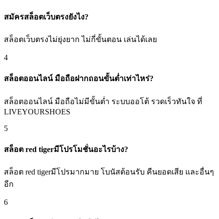
สมัครสล็อตเว็บตรงยังไง?
สล็อตเว็บตรงไม่ยุ่งยาก ไม่กี่ขั้นตอน เล่นได้เลย
4
สล็อตออนไลน์ มือถือฝากถอนขั้นต่ำเท่าไหร่?
สล็อตออนไลน์ มือถือไม่มีขั้นต่ำ ระบบออโต้ รวดเร็วทันใจ ที่
LIVEYOURSHOES
5
สล็อต red tigerมีโปรโมชั่นอะไรบ้าง?
สล็อต red tigerมีโปรมากมาย โบนัสต้อนรับ คืนยอดเสีย และอื่นๆ
อีก
6