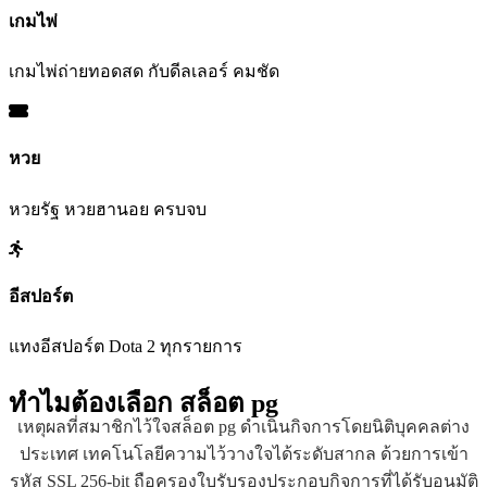
เกมไพ่
เกมไพ่ถ่ายทอดสด กับดีลเลอร์ คมชัด
หวย
หวยรัฐ หวยฮานอย ครบจบ
อีสปอร์ต
แทงอีสปอร์ต Dota 2 ทุกรายการ
ทำไมต้องเลือก
สล็อต pg
เหตุผลที่สมาชิกไว้ใจสล็อต pg ดำเนินกิจการโดยนิติบุคคลต่าง
ประเทศ เทคโนโลยีความไว้วางใจได้ระดับสากล ด้วยการเข้า
รหัส SSL 256-bit ถือครองใบรับรองประกอบกิจการที่ได้รับอนุมัติ