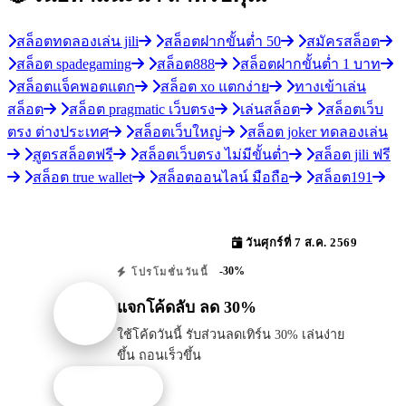
สล็อตทดลองเล่น jili
สล็อตฝากขั้นต่ำ 50
สมัครสล็อต
สล็อต spadegaming
สล็อต888
สล็อตฝากขั้นต่ำ 1 บาท
สล็อตแจ็คพอตแตก
สล็อต xo แตกง่าย
ทางเข้าเล่น
สล็อต
สล็อต pragmatic เว็บตรง
เล่นสล็อต
สล็อตเว็บ
ตรง ต่างประเทศ
สล็อตเว็บใหญ่
สล็อต joker ทดลองเล่น
สูตรสล็อตฟรี
สล็อตเว็บตรง ไม่มีขั้นต่ำ
สล็อต jili ฟรี
สล็อต true wallet
สล็อตออนไลน์ มือถือ
สล็อต191
วันศุกร์ที่ 7 ส.ค. 2569
-30%
โปรโมชั่นวันนี้
แจกโค้ดลับ ลด 30%
ใช้โค้ดวันนี้ รับส่วนลดเทิร์น 30% เล่นง่าย
ขึ้น ถอนเร็วขึ้น
รับโปรนี้