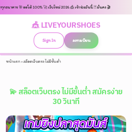
ทุกธนาคาร 🎯 ออโต้ 100% 🚀 เว็บใหม่ 2026 🎪 เข้าร่วมวันนี้ 🃏 มั่นคง 🎬
🎪 LIVEYOURSHOES
Sign In
ลงทะเบียน
หน้าแรก
» สล็อตเว็บตรง ไม่มีขั้นต่ำ
💫 สล็อตเว็บตรง ไม่มีขั้นต่ำ สมัครง่าย
30 วินาที