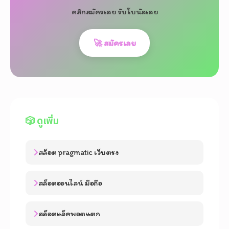
คลิกสมัครเลย รับโบนัสเลย
🚀 สมัครเลย
🎲 ดูเพิ่ม
สล็อต pragmatic เว็บตรง
สล็อตออนไลน์ มือถือ
สล็อตแจ็คพอตแตก