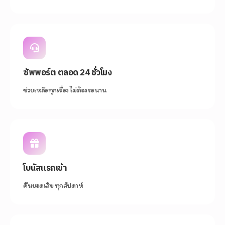
ซัพพอร์ต ตลอด 24 ชั่วโมง
ช่วยเหลือทุกเรื่อง ไม่ต้องรอนาน
โบนัสแรกเข้า
คืนยอดเสีย ทุกสัปดาห์