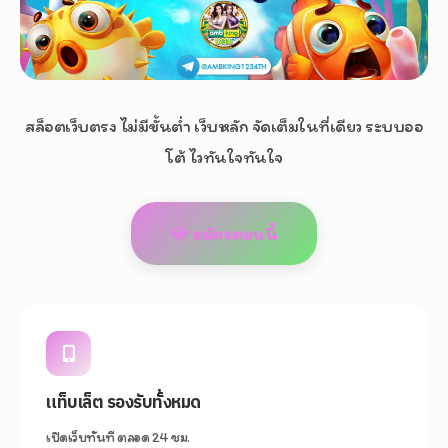
สล็อตเว็บตรง ไม่มีขั้นต่ำ เว็บหลัก จัดเต็มในที่เดียว ระบบออ
โต้ ไวทันใจทันใจ
💎 สมัครตอนนี้
แท็บเล็ต รองรับทั้งหมด
เปิดเว็บทันที ตลอด 24 ชม.