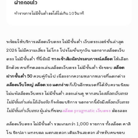
ฝากถอนไว
ทำรายการไม่มีขั้นต่ำ ออโต้ไม่เกิน 10 วินาที
พร้อมให้บริการสล็อตเว็บตรง ไม่มีขั้นต่ำ เว็บตรงเวอร์ชั่นล่าสุด
2026 ไม่มีความเสี่ยง ไม่โกง โปรโมชั่นทุกวัน นอกจากสล็อตเว็บ
ตรง ไม่มีขั้นต่ำ ที่นี่ยังมี
ทางเข้าสัมผัสประสบการณ์สล็อต
ให้เลือก
อีกด้วย คนที่ทดลองเล่นสล็อตเว็บตรง ไม่มีขั้นต่ำ ยังชอบ
สล็อต
ฝากขั้นต่ำ 50
ควบคู่กันไป เนื่องจากความหลากหลายที่แตกต่าง
สล็อตเว็บใหญ่ สล็อต xo แตกง่าย
ก็เป็นอีกหมวดที่ได้รับความนิยม
ไม่แพ้สล็อตเว็บตรง ไม่มีขั้นต่ำ ลองเล่นดู หากสนใจ
สล็อตเว็บตรง
ไม่มีขั้นต่ำเล่นได้เงินจริง
ก็พร้อมบริการ นอกจากนี้ยังมี
สล็อตเว็บตรง
ไม่มีขั้นต่ำเว็บตรง
ผู้เล่นที่ชอบ
สล็อต pragmatic เว็บตรง
ต้องลอง
สล็อตเว็บตรง ไม่มีขั้นต่ำ รวมเกมกว่า 1,000 รายการ ทั้งสล็อต คาสิ
โน ยิงปลา แทงบอล แตกสะดวก เติมเงินสะดวก สำหรับคนชอบ