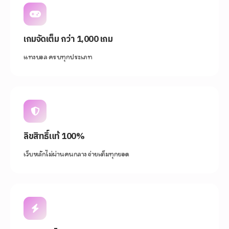
เกมจัดเต็ม กว่า 1,000 เกม
แทงบอล ครบทุกประเภท
ลิขสิทธิ์แท้ 100%
เว็บหลักไม่ผ่านคนกลาง จ่ายเต็มทุกยอด