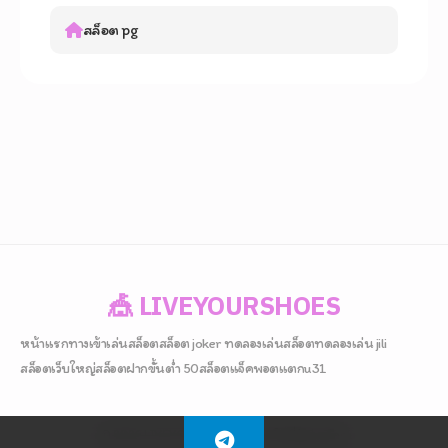
สล็อต pg
🎪 LIVEYOURSHOES
หน้าแรก
ทางเข้าเล่นสล็อต
สล็อต joker ทดลองเล่น
สล็อตทดลองเล่น jili
สล็อตเว็บใหญ่
สล็อตฝากขั้นต่ำ 50
สล็อตแจ็คพอตแตก
u31
© 2026 LIVEYOURSHOES - คาสิโนที่ผู้เล่นเลือก