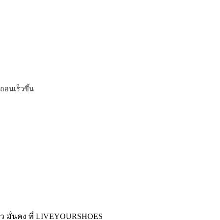
 ถอนเร็วขึ้น
ร็ว มั่นคง ที่ LIVEYOURSHOES