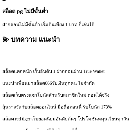
สล็อต pg ไม่มีขั้นต่ำ
ฝากถอนไม่มีขั้นต่ำ เริ่มต้นเพียง 1 บาท ก็เล่นได้
💫 บทความ
แนะนำ
สล็อตแตกหนัก เว็บอันดับ 1 ฝากถอนผ่าน True Wallet
แนะนำเพื่อนมาสล็อต666รับเงินทุกคน ไม่จำกัด
สล็อตเว็บตรงแจกโบนัสสำหรับสมาชิกใหม่ ถอนได้จริง
ลุ้นรางวัลกับสล็อตออนไลน์ มือถือตอนนี้ รับโบนัส 173%
สล็อต red tiger เว็บยอดนิยมอันดับต้นๆ โปรโมชั่นหมุนเวียนทุกวัน