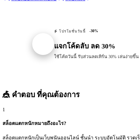
-30%
โปรโมชั่นวันนี้
แจกโค้ดลับ ลด 30%
ใช้โค้ดวันนี้ รับส่วนลดเทิร์น 30% เล่นง่ายขึ้น
🎪 คำตอบ
ที่คุณต้องการ
1
สล็อตแตกหนักหมายถึงอะไร?
สล็อตแตกหนักเป็นเว็บพนันออนไลน์ ชั้นนำ ระบบอัตโนมัติ รวดเ