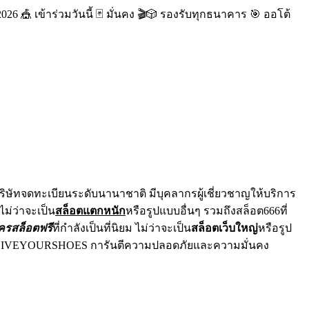
 🎪 เข้าร่วมวันนี้ 🃏 มั่นคง 🎬
🎲 รองรับทุกธนาคาร 🎯 ออโต้
ริษัทจดทะเบียนระดับนานาชาติ มีบุคลากรผู้เชี่ยวชาญให้บริการ
ไม่ว่าจะเป็น
สล็อตแตกหนัก
หรือรูปแบบอื่นๆ รวมถึงสล็อต666ที่
ครสล็อตฟรี
ที่กำลังเป็นที่นิยม ไม่ว่าจะเป็น
สล็อตเว็บใหญ่
หรือรูป
ัย LIVEYOURSHOES การันตีความปลอดภัยและความมั่นคง