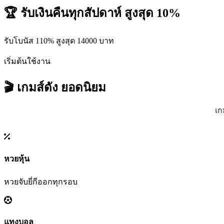
🏆 รับเงินคืนทุกสัปดาห์ สูงสุด 10%
รับโบนัส 110% สูงสุด 14000 บาท
เริ่มต้นใช้งาน
🎬 เกมส์ดัง
ยอดนิยม
เก
หวยหุ้น
หวยจับยี่กีออกทุกรอบ
แทงบอล