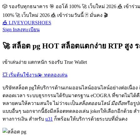
🎲 รองรับทุกธนาคาร 🎯 ออโต้ 100% 🚀 เว็บใหม่ 2026 🎪 เข้าร่วมวัน
100% 🚀 เว็บใหม่ 2026 🎪 เข้าร่วมวันนี้ 🃏 มั่นคง 🎬
🎪 LIVEYOURSHOES
Sign In
ลงทะเบียน
🚀 สล็อต pg HOT สล็อตแตกง่าย RTP สูง ร
เข้าเล่นง่าย แตกหนัก รองรับ True Wallet
💥 เริ่มต้นใช้งาน
💫 ทดลองเล่น
บริษัทสล็อต pgให้บริการด้านเกมออนไลน์ออนไลน์อย่างต่อเนื่อง
ตลอดเวลา ระบบธุรกรรมได้รับมาตรฐาน eCOGRA ที่ขาดไม่ได้ค
หลายคนให้ความสนใจ ไม่ว่าจะเป็น
สล็อตออนไลน์ มือถือ
หรือรู
แบบอื่นๆ นอกจากนี้ยังมีสล็อตทดลองเล่น jokerให้เลือกอีกด้วย สำห
ทางการเงิน สำหรับ
u31
ก็พร้อมให้บริการด้วยระบบที่มั่นคง