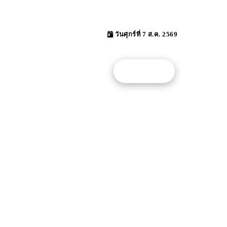
วันศุกร์ที่ 7 ส.ค. 2569
รับโปรนี้