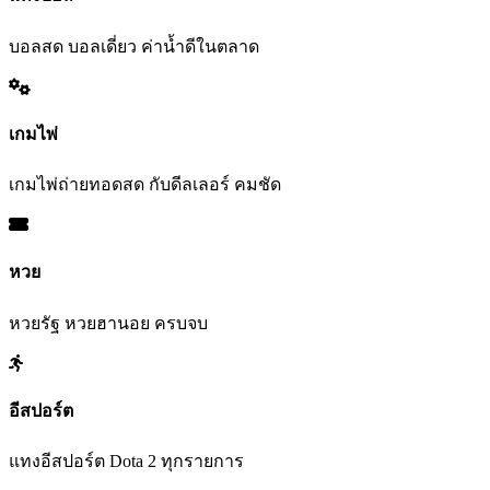
บอลสด บอลเดี่ยว ค่าน้ำดีในตลาด
เกมไพ่
เกมไพ่ถ่ายทอดสด กับดีลเลอร์ คมชัด
หวย
หวยรัฐ หวยฮานอย ครบจบ
อีสปอร์ต
แทงอีสปอร์ต Dota 2 ทุกรายการ