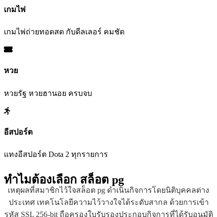
เกมไพ่
เกมไพ่ถ่ายทอดสด กับดีลเลอร์ คมชัด
หวย
หวยรัฐ หวยฮานอย ครบจบ
อีสปอร์ต
แทงอีสปอร์ต Dota 2 ทุกรายการ
ทำไมต้องเลือก
สล็อต pg
เหตุผลที่สมาชิกไว้ใจสล็อต pg ดำเนินกิจการโดยนิติบุคคลต่าง
ประเทศ เทคโนโลยีความไว้วางใจได้ระดับสากล ด้วยการเข้า
รหัส SSL 256-bit ถือครองใบรับรองประกอบกิจการที่ได้รับอนุมัติ