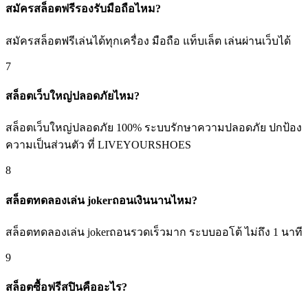
สมัครสล็อตฟรีรองรับมือถือไหม?
สมัครสล็อตฟรีเล่นได้ทุกเครื่อง มือถือ แท็บเล็ต เล่นผ่านเว็บได้
7
สล็อตเว็บใหญ่ปลอดภัยไหม?
สล็อตเว็บใหญ่ปลอดภัย 100% ระบบรักษาความปลอดภัย ปกป้อง
ความเป็นส่วนตัว ที่ LIVEYOURSHOES
8
สล็อตทดลองเล่น jokerถอนเงินนานไหม?
สล็อตทดลองเล่น jokerถอนรวดเร็วมาก ระบบออโต้ ไม่ถึง 1 นาที
9
สล็อตซื้อฟรีสปินคืออะไร?