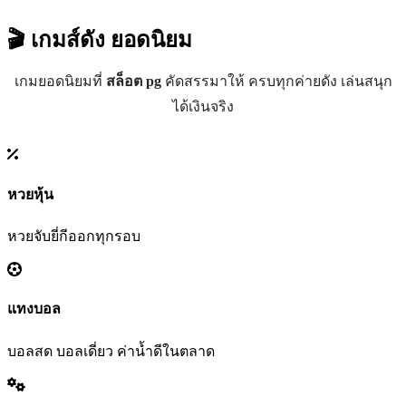
🎬 เกมส์ดัง
ยอดนิยม
เกมยอดนิยมที่
สล็อต pg
คัดสรรมาให้ ครบทุกค่ายดัง เล่นสนุก
ได้เงินจริง
หวยหุ้น
หวยจับยี่กีออกทุกรอบ
แทงบอล
บอลสด บอลเดี่ยว ค่าน้ำดีในตลาด