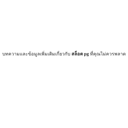
บทความและข้อมูลเพิ่มเติมเกี่ยวกับ
สล็อต pg
ที่คุณไม่ควรพลาด