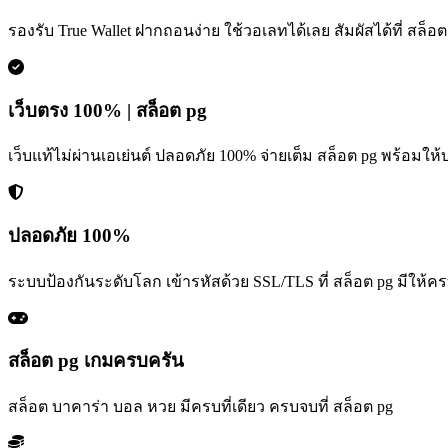
รองรับ True Wallet ฝากถอนง่าย ใช้วอเลทได้เลย สัมผัสได้ที่ สล็อต
เว็บตรง 100% | สล็อต pg
เว็บแท้ไม่ผ่านเอเย่นต์ ปลอดภัย 100% จ่ายเต็ม สล็อต pg พร้อมให้
ปลอดภัย 100%
ระบบป้องกันระดับโลก เข้ารหัสด้วย SSL/TLS ที่ สล็อต pg มีให้ค
สล็อต pg เกมครบครัน
สล็อต บาคาร่า บอล หวย มีครบที่เดียว ครบจบที่ สล็อต pg