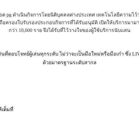
ล็อต pg ดำเนินกิจการโดยนิติบุคคลต่างประเทศ เทคโนโลยีความไว้
 ถือครองใบรับรองประกอบกิจการที่ได้รับอนุมัติ เปิดให้บริการมามา
กว่า 10,000 ราย จึงได้รับที่ไว้วางใจของผู้ใช้บริการนับแสน
นที่ตอบโจทย์ผู้เล่นทุกระดับ ไม่ว่าจะเป็นมือใหม่หรือมือเก๋า ซึ
ด้วยมาตรฐานระดับสากล
เต็มที่