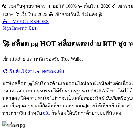
🎲 รองรับทุกธนาคาร 🎯 ออโต้ 100% 🚀 เว็บใหม่ 2026 🎪 เข้าร่วมวัน
100% 🚀 เว็บใหม่ 2026 🎪 เข้าร่วมวันนี้ 🃏 มั่นคง 🎬
🎪 LIVEYOURSHOES
Sign In
ลงทะเบียน
🚀 สล็อต pg HOT สล็อตแตกง่าย RTP สูง ร
เข้าเล่นง่าย แตกหนัก รองรับ True Wallet
💥 เริ่มต้นใช้งาน
💫 ทดลองเล่น
บริษัทสล็อต pgให้บริการด้านเกมออนไลน์ออนไลน์อย่างต่อเนื่อง
ตลอดเวลา ระบบธุรกรรมได้รับมาตรฐาน eCOGRA ที่ขาดไม่ได้ค
หลายคนให้ความสนใจ ไม่ว่าจะเป็น
สล็อตออนไลน์ มือถือ
หรือรู
แบบอื่นๆ นอกจากนี้ยังมีสล็อตทดลองเล่น jokerให้เลือกอีกด้วย สำห
ทางการเงิน สำหรับ
u31
ก็พร้อมให้บริการด้วยระบบที่มั่นคง