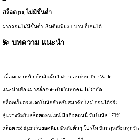
สล็อต pg ไม่มีขั้นต่ำ
ฝากถอนไม่มีขั้นต่ำ เริ่มต้นเพียง 1 บาท ก็เล่นได้
💫 บทความ
แนะนำ
สล็อตแตกหนัก เว็บอันดับ 1 ฝากถอนผ่าน True Wallet
แนะนำเพื่อนมาสล็อต666รับเงินทุกคน ไม่จำกัด
สล็อตเว็บตรงแจกโบนัสสำหรับสมาชิกใหม่ ถอนได้จริง
ลุ้นรางวัลกับสล็อตออนไลน์ มือถือตอนนี้ รับโบนัส 173%
สล็อต red tiger เว็บยอดนิยมอันดับต้นๆ โปรโมชั่นหมุนเวียนทุกวัน