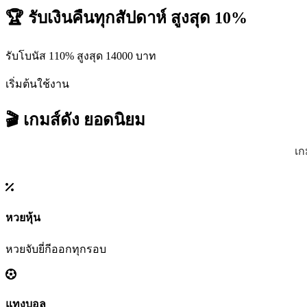
🏆 รับเงินคืนทุกสัปดาห์ สูงสุด 10%
รับโบนัส 110% สูงสุด 14000 บาท
เริ่มต้นใช้งาน
🎬 เกมส์ดัง
ยอดนิยม
เก
หวยหุ้น
หวยจับยี่กีออกทุกรอบ
แทงบอล