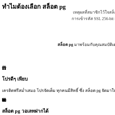
ทำไมต้องเลือก
สล็อต pg
เหตุผลที่สมาชิกไว้ใจส
การเข้ารหัส SSL 256-bit
สล็อต pg
มาพร้อมกับคุณสมบัติเด่
โปรดีๆ เพียบ
เครดิตฟรีสม่ำเสมอ โปรจัดเต็ม ทุกคนมีสิทธิ์ ซึ่ง สล็อต pg จัดมาให้
สล็อต pg วอเลทฝากได้