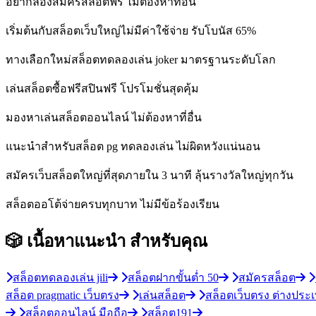
อยากลองสมัครสล็อตฟรี ไม่ต้องหาที่อื่น
เริ่มต้นกับสล็อตเว็บใหญ่ไม่มีค่าใช้จ่าย รับโบนัส 65%
ทางเลือกใหม่สล็อตทดลองเล่น joker มาตรฐานระดับโลก
เล่นสล็อตซื้อฟรีสปินฟรี โปรโมชั่นสุดคุ้ม
มองหาเล่นสล็อตออนไลน์ ไม่ต้องหาที่อื่น
แนะนำสำหรับสล็อต pg ทดลองเล่น ไม่ผิดหวังแน่นอน
สมัครเว็บสล็อตใหญ่ที่สุดภายใน 3 นาที ลุ้นรางวัลใหญ่ทุกวัน
สล็อตออโต้จ่ายครบทุกบาท ไม่มีข้อร้องเรียน
🎲 เนื้อหาแนะนำ
สำหรับคุณ
สล็อตทดลองเล่น jili
สล็อตฝากขั้นต่ำ 50
สมัครสล็อต
สล็อต pragmatic เว็บตรง
เล่นสล็อต
สล็อตเว็บตรง ต่างประ
สล็อตออนไลน์ มือถือ
สล็อต191