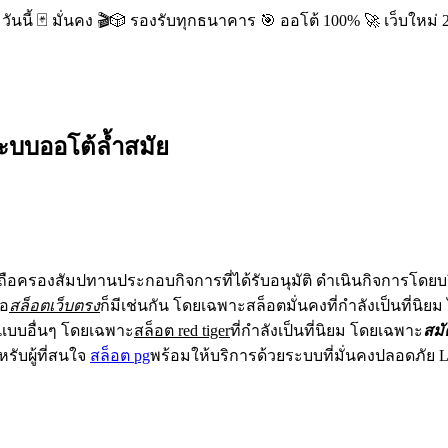
นี้ 🃏 มั่นคง 🎬
🎲 รองรับทุกธนาคาร 🎯 ออโต้ 100% 🚀 เว็บใหม่ 2026
ะบบออโต้ล้ำสมัย
 ถือครองสัมปทานประกอบกิจการที่ได้รับอนุมัติ ดำเนินกิจการโดยบ
ือ
สล็อตเว็บตรง
ก็มีเช่นกัน โดยเฉพาะสล็อตมั่นคงที่กำลังเป็นที่นิยม 
ปแบบอื่นๆ โดยเฉพาะ
สล็อต red tiger
ที่กำลังเป็นที่นิยม โดยเฉพาะ
สมั
รับผู้ที่สนใจ
สล็อต pg
พร้อมให้บริการด้วยระบบที่มั่นคงปลอดภ