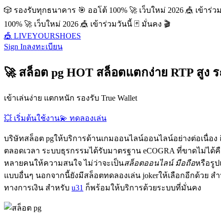
🎲 รองรับทุกธนาคาร 🎯 ออโต้ 100% 🚀 เว็บใหม่ 2026 🎪 เข้าร่วมวัน
100% 🚀 เว็บใหม่ 2026 🎪 เข้าร่วมวันนี้ 🃏 มั่นคง 🎬
🎪 LIVEYOURSHOES
Sign In
ลงทะเบียน
🚀 สล็อต pg HOT สล็อตแตกง่าย RTP สูง ร
เข้าเล่นง่าย แตกหนัก รองรับ True Wallet
💥 เริ่มต้นใช้งาน
💫 ทดลองเล่น
บริษัทสล็อต pgให้บริการด้านเกมออนไลน์ออนไลน์อย่างต่อเนื่อง
ตลอดเวลา ระบบธุรกรรมได้รับมาตรฐาน eCOGRA ที่ขาดไม่ได้ค
หลายคนให้ความสนใจ ไม่ว่าจะเป็น
สล็อตออนไลน์ มือถือ
หรือรู
แบบอื่นๆ นอกจากนี้ยังมีสล็อตทดลองเล่น jokerให้เลือกอีกด้วย สำห
ทางการเงิน สำหรับ
u31
ก็พร้อมให้บริการด้วยระบบที่มั่นคง