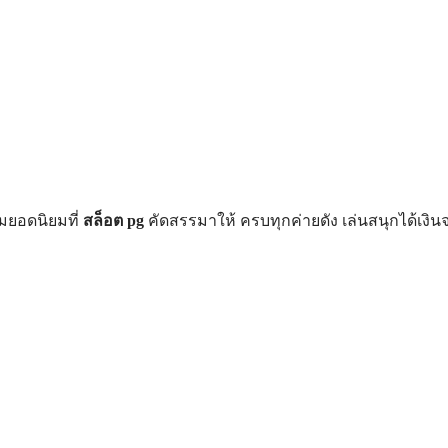
มยอดนิยมที่
สล็อต pg
คัดสรรมาให้ ครบทุกค่ายดัง เล่นสนุกได้เงินจ