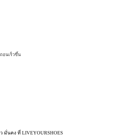
 ถอนเร็วขึ้น
ร็ว มั่นคง ที่ LIVEYOURSHOES