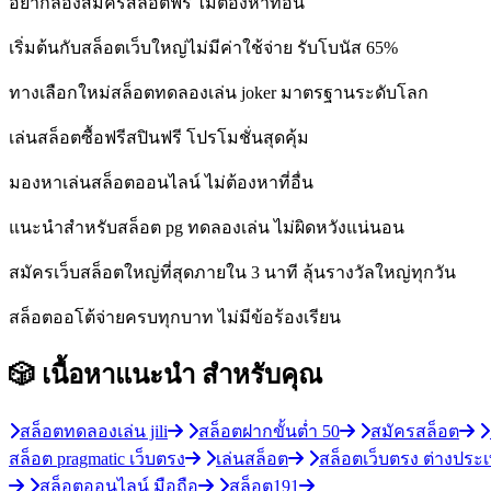
อยากลองสมัครสล็อตฟรี ไม่ต้องหาที่อื่น
เริ่มต้นกับสล็อตเว็บใหญ่ไม่มีค่าใช้จ่าย รับโบนัส 65%
ทางเลือกใหม่สล็อตทดลองเล่น joker มาตรฐานระดับโลก
เล่นสล็อตซื้อฟรีสปินฟรี โปรโมชั่นสุดคุ้ม
มองหาเล่นสล็อตออนไลน์ ไม่ต้องหาที่อื่น
แนะนำสำหรับสล็อต pg ทดลองเล่น ไม่ผิดหวังแน่นอน
สมัครเว็บสล็อตใหญ่ที่สุดภายใน 3 นาที ลุ้นรางวัลใหญ่ทุกวัน
สล็อตออโต้จ่ายครบทุกบาท ไม่มีข้อร้องเรียน
🎲 เนื้อหาแนะนำ
สำหรับคุณ
สล็อตทดลองเล่น jili
สล็อตฝากขั้นต่ำ 50
สมัครสล็อต
สล็อต pragmatic เว็บตรง
เล่นสล็อต
สล็อตเว็บตรง ต่างประ
สล็อตออนไลน์ มือถือ
สล็อต191