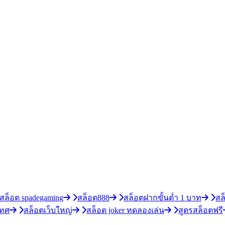
สล็อต spadegaming
สล็อต888
สล็อตฝากขั้นต่ำ 1 บาท
สล
เทศ
สล็อตเว็บใหญ่
สล็อต joker ทดลองเล่น
สูตรสล็อตฟรี