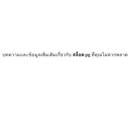
บทความและข้อมูลเพิ่มเติมเกี่ยวกับ
สล็อต pg
ที่คุณไม่ควรพลาด