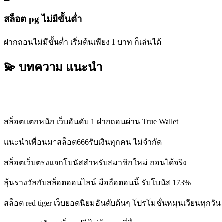
สล็อต pg ไม่มีขั้นต่ำ
ฝากถอนไม่มีขั้นต่ำ เริ่มต้นเพียง 1 บาท ก็เล่นได้
💫 บทความ
แนะนำ
สล็อตแตกหนัก เว็บอันดับ 1 ฝากถอนผ่าน True Wallet
แนะนำเพื่อนมาสล็อต666รับเงินทุกคน ไม่จำกัด
สล็อตเว็บตรงแจกโบนัสสำหรับสมาชิกใหม่ ถอนได้จริง
ลุ้นรางวัลกับสล็อตออนไลน์ มือถือตอนนี้ รับโบนัส 173%
สล็อต red tiger เว็บยอดนิยมอันดับต้นๆ โปรโมชั่นหมุนเวียนทุกวัน