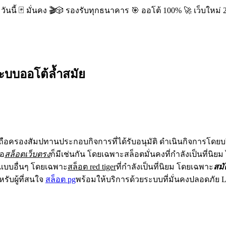
นี้ 🃏 มั่นคง 🎬
🎲 รองรับทุกธนาคาร 🎯 ออโต้ 100% 🚀 เว็บใหม่ 2026
ะบบออโต้ล้ำสมัย
 ถือครองสัมปทานประกอบกิจการที่ได้รับอนุมัติ ดำเนินกิจการโดยบ
ือ
สล็อตเว็บตรง
ก็มีเช่นกัน โดยเฉพาะสล็อตมั่นคงที่กำลังเป็นที่นิยม 
ปแบบอื่นๆ โดยเฉพาะ
สล็อต red tiger
ที่กำลังเป็นที่นิยม โดยเฉพาะ
สมั
รับผู้ที่สนใจ
สล็อต pg
พร้อมให้บริการด้วยระบบที่มั่นคงปลอดภ