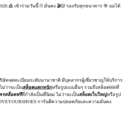
 🎪 เข้าร่วมวันนี้ 🃏 มั่นคง 🎬
🎲 รองรับทุกธนาคาร 🎯 ออโต้
ริษัทจดทะเบียนระดับนานาชาติ มีบุคลากรผู้เชี่ยวชาญให้บริการ
ไม่ว่าจะเป็น
สล็อตแตกหนัก
หรือรูปแบบอื่นๆ รวมถึงสล็อต666ที่
ครสล็อตฟรี
ที่กำลังเป็นที่นิยม ไม่ว่าจะเป็น
สล็อตเว็บใหญ่
หรือรูป
ัย LIVEYOURSHOES การันตีความปลอดภัยและความมั่นคง