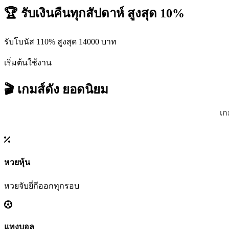
🏆 รับเงินคืนทุกสัปดาห์ สูงสุด 10%
รับโบนัส 110% สูงสุด 14000 บาท
เริ่มต้นใช้งาน
🎬 เกมส์ดัง
ยอดนิยม
เก
หวยหุ้น
หวยจับยี่กีออกทุกรอบ
แทงบอล