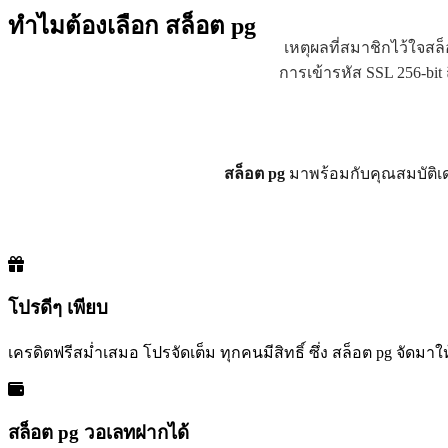
ทำไมต้องเลือก
สล็อต pg
เหตุผลที่สมาชิกไว้ใจส
การเข้ารหัส SSL 256-bit
สล็อต pg
มาพร้อมกับคุณสมบัติเด่
โปรดีๆ เพียบ
เครดิตฟรีสม่ำเสมอ โปรจัดเต็ม ทุกคนมีสิทธิ์ ซึ่ง สล็อต pg จัดมาให้
สล็อต pg วอเลทฝากได้