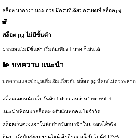
สล็อต บาคาร่า บอล หวย มีครบที่เดียว ครบจบที่ สล็อต pg
สล็อต pg ไม่มีขั้นต่ำ
ฝากถอนไม่มีขั้นต่ำ เริ่มต้นเพียง 1 บาท ก็เล่นได้
💫 บทความ
แนะนำ
บทความและข้อมูลเพิ่มเติมเกี่ยวกับ
สล็อต pg
ที่คุณไม่ควรพลาด
สล็อตแตกหนัก เว็บอันดับ 1 ฝากถอนผ่าน True Wallet
แนะนำเพื่อนมาสล็อต666รับเงินทุกคน ไม่จำกัด
สล็อตเว็บตรงแจกโบนัสสำหรับสมาชิกใหม่ ถอนได้จริง
ลุ้นรางวัลกับสล็อตออนไลน์ มือถือตอนนี้ รับโบนัส 173%