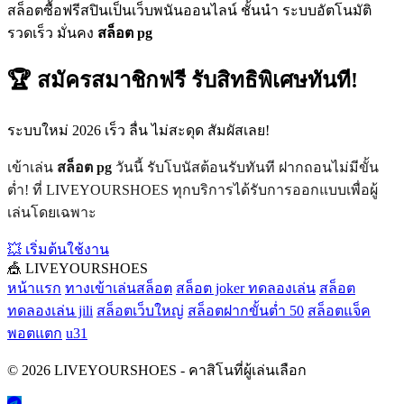
สล็อตซื้อฟรีสปินเป็นเว็บพนันออนไลน์ ชั้นนำ ระบบอัตโนมัติ
รวดเร็ว มั่นคง
สล็อต pg
🏆 สมัครสมาชิกฟรี รับสิทธิพิเศษทันที!
ระบบใหม่ 2026 เร็ว ลื่น ไม่สะดุด สัมผัสเลย!
เข้าเล่น
สล็อต pg
วันนี้ รับโบนัสต้อนรับทันที ฝากถอนไม่มีขั้น
ต่ำ! ที่ LIVEYOURSHOES ทุกบริการได้รับการออกแบบเพื่อผู้
เล่นโดยเฉพาะ
💥 เริ่มต้นใช้งาน
🎪 LIVEYOURSHOES
หน้าแรก
ทางเข้าเล่นสล็อต
สล็อต joker ทดลองเล่น
สล็อต
ทดลองเล่น jili
สล็อตเว็บใหญ่
สล็อตฝากขั้นต่ำ 50
สล็อตแจ็ค
พอตแตก
u31
© 2026 LIVEYOURSHOES - คาสิโนที่ผู้เล่นเลือก