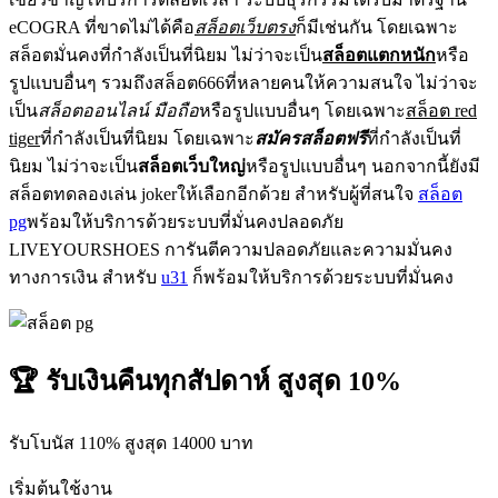
eCOGRA ที่ขาดไม่ได้คือ
สล็อตเว็บตรง
ก็มีเช่นกัน โดยเฉพาะ
สล็อตมั่นคงที่กำลังเป็นที่นิยม ไม่ว่าจะเป็น
สล็อตแตกหนัก
หรือ
รูปแบบอื่นๆ รวมถึงสล็อต666ที่หลายคนให้ความสนใจ ไม่ว่าจะ
เป็น
สล็อตออนไลน์ มือถือ
หรือรูปแบบอื่นๆ โดยเฉพาะ
สล็อต red
tiger
ที่กำลังเป็นที่นิยม โดยเฉพาะ
สมัครสล็อตฟรี
ที่กำลังเป็นที่
นิยม ไม่ว่าจะเป็น
สล็อตเว็บใหญ่
หรือรูปแบบอื่นๆ นอกจากนี้ยังมี
สล็อตทดลองเล่น jokerให้เลือกอีกด้วย สำหรับผู้ที่สนใจ
สล็อต
pg
พร้อมให้บริการด้วยระบบที่มั่นคงปลอดภัย
LIVEYOURSHOES การันตีความปลอดภัยและความมั่นคง
ทางการเงิน สำหรับ
u31
ก็พร้อมให้บริการด้วยระบบที่มั่นคง
🏆 รับเงินคืนทุกสัปดาห์ สูงสุด 10%
รับโบนัส 110% สูงสุด 14000 บาท
เริ่มต้นใช้งาน