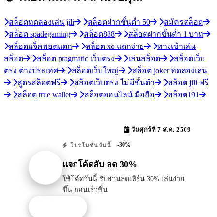
สล็อตทดลองเล่น jili
สล็อตฝากขั้นต่ำ 50
สมัครสล็อต
สล็อต spadegaming
สล็อต888
สล็อตฝากขั้นต่ำ 1 บาท
สล็อตแจ็คพอตแตก
สล็อต xo แตกง่าย
ทางเข้าเล่น
สล็อต
สล็อต pragmatic เว็บตรง
เล่นสล็อต
สล็อตเว็บ
ตรง ต่างประเทศ
สล็อตเว็บใหญ่
สล็อต joker ทดลองเล่น
สูตรสล็อตฟรี
สล็อตเว็บตรง ไม่มีขั้นต่ำ
สล็อต jili ฟรี
สล็อต true wallet
สล็อตออนไลน์ มือถือ
สล็อต191
วันศุกร์ที่ 7 ส.ค. 2569
-30%
โปรโมชั่นวันนี้
แจกโค้ดลับ ลด 30%
ใช้โค้ดวันนี้ รับส่วนลดเทิร์น 30% เล่นง่าย
ขึ้น ถอนเร็วขึ้น
รับโปรนี้