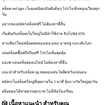
สล็อต red tiger เว็บยอดนิยมอันดับต้นๆ โปรโมชั่นหมุนเวียนทุก
วัน
อยากลองสมัครสล็อตฟรี ไม่ต้องหาที่อื่น
เริ่มต้นกับสล็อตเว็บใหญ่ไม่มีค่าใช้จ่าย รับโบนัส 65%
ทางเลือกใหม่สล็อตทดลองเล่น joker มาตรฐานระดับโลก
เล่นสล็อตซื้อฟรีสปินฟรี โปรโมชั่นสุดคุ้ม
มองหาเล่นสล็อตออนไลน์ ไม่ต้องหาที่อื่น
แนะนำสำหรับสล็อต pg ทดลองเล่น ไม่ผิดหวังแน่นอน
สมัครเว็บสล็อตใหญ่ที่สุดภายใน 3 นาที ลุ้นรางวัลใหญ่ทุกวัน
สล็อตออโต้จ่ายครบทุกบาท ไม่มีข้อร้องเรียน
🎲 เนื้อหาแนะนำ
สำหรับคุณ