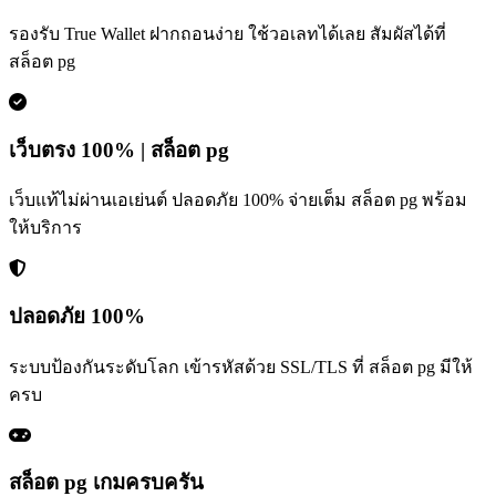
รองรับ True Wallet ฝากถอนง่าย ใช้วอเลทได้เลย สัมผัสได้ที่
สล็อต pg
เว็บตรง 100% | สล็อต pg
เว็บแท้ไม่ผ่านเอเย่นต์ ปลอดภัย 100% จ่ายเต็ม สล็อต pg พร้อม
ให้บริการ
ปลอดภัย 100%
ระบบป้องกันระดับโลก เข้ารหัสด้วย SSL/TLS ที่ สล็อต pg มีให้
ครบ
สล็อต pg เกมครบครัน