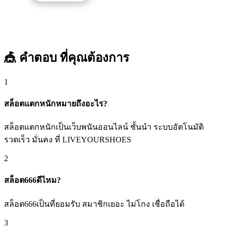
🎪 คำตอบ
ที่คุณต้องการ
1
สล็อตแตกหนักหมายถึงอะไร?
สล็อตแตกหนักเป็นเว็บพนันออนไลน์ ชั้นนำ ระบบอัตโนมัติ
รวดเร็ว มั่นคง ที่ LIVEYOURSHOES
2
สล็อต666ดีไหม?
สล็อต666เป็นที่ยอมรับ สมาชิกเยอะ ไม่โกง เชื่อถือได้
3