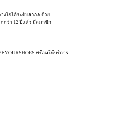
วางใจได้ระดับสากล ด้วย
กกว่า 12 ปีแล้ว มีสมาชิก
่ง LIVEYOURSHOES พร้อมให้บริการ