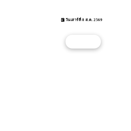
วันเสาร์ที่ 8 ส.ค. 2569
รับโปรนี้