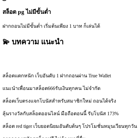
สล็อต pg ไม่มีขั้นต่ำ
ฝากถอนไม่มีขั้นต่ำ เริ่มต้นเพียง 1 บาท ก็เล่นได้
💫 บทความ
แนะนำ
สล็อตแตกหนัก เว็บอันดับ 1 ฝากถอนผ่าน True Wallet
แนะนำเพื่อนมาสล็อต666รับเงินทุกคน ไม่จำกัด
สล็อตเว็บตรงแจกโบนัสสำหรับสมาชิกใหม่ ถอนได้จริง
ลุ้นรางวัลกับสล็อตออนไลน์ มือถือตอนนี้ รับโบนัส 173%
สล็อต red tiger เว็บยอดนิยมอันดับต้นๆ โปรโมชั่นหมุนเวียนทุกวัน