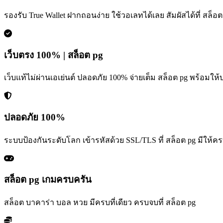
รองรับ True Wallet ฝากถอนง่าย ใช้วอเลทได้เลย สัมผัสได้ที่ สล็อต
เว็บตรง 100% | สล็อต pg
เว็บแท้ไม่ผ่านเอเย่นต์ ปลอดภัย 100% จ่ายเต็ม สล็อต pg พร้อมให้
ปลอดภัย 100%
ระบบป้องกันระดับโลก เข้ารหัสด้วย SSL/TLS ที่ สล็อต pg มีให้ค
สล็อต pg เกมครบครัน
สล็อต บาคาร่า บอล หวย มีครบที่เดียว ครบจบที่ สล็อต pg