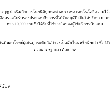
ล็อต pg ดำเนินกิจการโดยนิติบุคคลต่างประเทศ เทคโนโลยีความไว้
 ถือครองใบรับรองประกอบกิจการที่ได้รับอนุมัติ เปิดให้บริการมามา
กว่า 10,000 ราย จึงได้รับที่ไว้วางใจของผู้ใช้บริการนับแสน
นที่ตอบโจทย์ผู้เล่นทุกระดับ ไม่ว่าจะเป็นมือใหม่หรือมือเก๋า ซึ
ด้วยมาตรฐานระดับสากล
เต็มที่