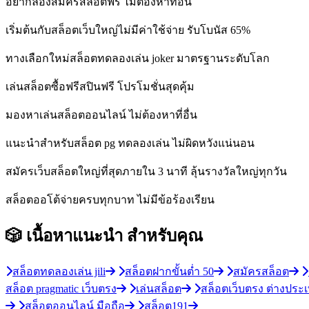
อยากลองสมัครสล็อตฟรี ไม่ต้องหาที่อื่น
เริ่มต้นกับสล็อตเว็บใหญ่ไม่มีค่าใช้จ่าย รับโบนัส 65%
ทางเลือกใหม่สล็อตทดลองเล่น joker มาตรฐานระดับโลก
เล่นสล็อตซื้อฟรีสปินฟรี โปรโมชั่นสุดคุ้ม
มองหาเล่นสล็อตออนไลน์ ไม่ต้องหาที่อื่น
แนะนำสำหรับสล็อต pg ทดลองเล่น ไม่ผิดหวังแน่นอน
สมัครเว็บสล็อตใหญ่ที่สุดภายใน 3 นาที ลุ้นรางวัลใหญ่ทุกวัน
สล็อตออโต้จ่ายครบทุกบาท ไม่มีข้อร้องเรียน
🎲 เนื้อหาแนะนำ
สำหรับคุณ
สล็อตทดลองเล่น jili
สล็อตฝากขั้นต่ำ 50
สมัครสล็อต
สล็อต pragmatic เว็บตรง
เล่นสล็อต
สล็อตเว็บตรง ต่างประ
สล็อตออนไลน์ มือถือ
สล็อต191