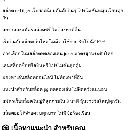
สล็อต red tiger เว็บยอดนิยมอันดับต้นๆ โปรโมชั่นหมุนเวียนทุก
วัน
อยากลองสมัครสล็อตฟรี ไม่ต้องหาที่อื่น
เริ่มต้นกับสล็อตเว็บใหญ่ไม่มีค่าใช้จ่าย รับโบนัส 65%
ทางเลือกใหม่สล็อตทดลองเล่น joker มาตรฐานระดับโลก
เล่นสล็อตซื้อฟรีสปินฟรี โปรโมชั่นสุดคุ้ม
มองหาเล่นสล็อตออนไลน์ ไม่ต้องหาที่อื่น
แนะนำสำหรับสล็อต pg ทดลองเล่น ไม่ผิดหวังแน่นอน
สมัครเว็บสล็อตใหญ่ที่สุดภายใน 3 นาที ลุ้นรางวัลใหญ่ทุกวัน
สล็อตออโต้จ่ายครบทุกบาท ไม่มีข้อร้องเรียน
🎲 เนื้อหาแนะนำ
สำหรับคุณ