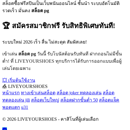
สล็อตซื้อฟรีสปินเป็นเว็บพนันออนไลน์ ชั้นนำ ระบบอัตโนมัติ
รวดเร็ว มั่นคง
สล็อต pg
🏆 สมัครสมาชิกฟรี รับสิทธิพิเศษทันที!
ระบบใหม่ 2026 เร็ว ลื่น ไม่สะดุด สัมผัสเลย!
เข้าเล่น
สล็อต pg
วันนี้ รับโบนัสต้อนรับทันที ฝากถอนไม่มีขั้น
ต่ำ! ที่ LIVEYOURSHOES ทุกบริการได้รับการออกแบบเพื่อผู้
เล่นโดยเฉพาะ
💥 เริ่มต้นใช้งาน
🎪 LIVEYOURSHOES
หน้าแรก
ทางเข้าเล่นสล็อต
สล็อต joker ทดลองเล่น
สล็อต
ทดลองเล่น jili
สล็อตเว็บใหญ่
สล็อตฝากขั้นต่ำ 50
สล็อตแจ็ค
พอตแตก
u31
© 2026 LIVEYOURSHOES - คาสิโนที่ผู้เล่นเลือก