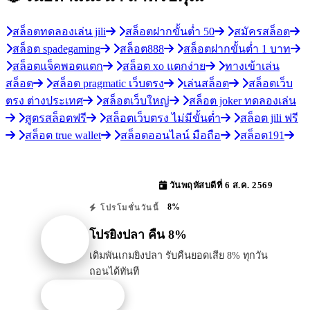
สล็อตทดลองเล่น jili
สล็อตฝากขั้นต่ำ 50
สมัครสล็อต
สล็อต spadegaming
สล็อต888
สล็อตฝากขั้นต่ำ 1 บาท
สล็อตแจ็คพอตแตก
สล็อต xo แตกง่าย
ทางเข้าเล่น
สล็อต
สล็อต pragmatic เว็บตรง
เล่นสล็อต
สล็อตเว็บ
ตรง ต่างประเทศ
สล็อตเว็บใหญ่
สล็อต joker ทดลองเล่น
สูตรสล็อตฟรี
สล็อตเว็บตรง ไม่มีขั้นต่ำ
สล็อต jili ฟรี
สล็อต true wallet
สล็อตออนไลน์ มือถือ
สล็อต191
วันพฤหัสบดีที่ 6 ส.ค. 2569
8%
โปรโมชั่นวันนี้
โปรยิงปลา คืน 8%
เดิมพันเกมยิงปลา รับคืนยอดเสีย 8% ทุกวัน
ถอนได้ทันที
รับโปรนี้