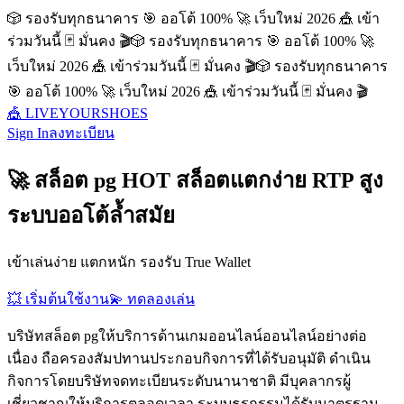
🎲 รองรับทุกธนาคาร 🎯 ออโต้ 100% 🚀 เว็บใหม่ 2026 🎪 เข้า
ร่วมวันนี้ 🃏 มั่นคง 🎬
🎲 รองรับทุกธนาคาร 🎯 ออโต้ 100% 🚀
เว็บใหม่ 2026 🎪 เข้าร่วมวันนี้ 🃏 มั่นคง 🎬
🎲 รองรับทุกธนาคาร
🎯 ออโต้ 100% 🚀 เว็บใหม่ 2026 🎪 เข้าร่วมวันนี้ 🃏 มั่นคง 🎬
🎪 LIVEYOURSHOES
Sign In
ลงทะเบียน
🚀 สล็อต pg HOT สล็อตแตกง่าย RTP สูง
ระบบออโต้ล้ำสมัย
เข้าเล่นง่าย แตกหนัก รองรับ True Wallet
💥 เริ่มต้นใช้งาน
💫 ทดลองเล่น
บริษัทสล็อต pgให้บริการด้านเกมออนไลน์ออนไลน์อย่างต่อ
เนื่อง ถือครองสัมปทานประกอบกิจการที่ได้รับอนุมัติ ดำเนิน
กิจการโดยบริษัทจดทะเบียนระดับนานาชาติ มีบุคลากรผู้
เชี่ยวชาญให้บริการตลอดเวลา ระบบธุรกรรมได้รับมาตรฐาน