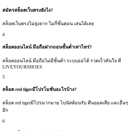
สมัครสล็อตเว็บตรงยังไง?
สล็อตเว็บตรงไม่ยุ่งยาก ไม่กี่ขั้นตอน เล่นได้เลย
4
สล็อตออนไลน์ มือถือฝากถอนขั้นต่ำเท่าไหร่?
สล็อตออนไลน์ มือถือไม่มีขั้นต่ำ ระบบออโต้ รวดเร็วทันใจ ที่
LIVEYOURSHOES
5
สล็อต red tigerมีโปรโมชั่นอะไรบ้าง?
สล็อต red tigerมีโปรมากมาย โบนัสต้อนรับ คืนยอดเสีย และอื่นๆ
อีก
6