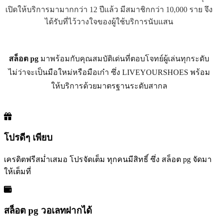
เปิดให้บริการมามากกว่า 12 ปีแล้ว มีสมาชิกกว่า 10,000 ราย จึง
ได้รับที่ไว้วางใจของผู้ใช้บริการนับแสน
สล็อต pg
มาพร้อมกับคุณสมบัติเด่นที่ตอบโจทย์ผู้เล่นทุกระดับ
ไม่ว่าจะเป็นมือใหม่หรือมือเก๋า ซึ่ง LIVEYOURSHOES พร้อม
ให้บริการด้วยมาตรฐานระดับสากล
โปรดีๆ เพียบ
เครดิตฟรีสม่ำเสมอ โปรจัดเต็ม ทุกคนมีสิทธิ์ ซึ่ง สล็อต pg จัดมา
ให้เต็มที่
สล็อต pg วอเลทฝากได้