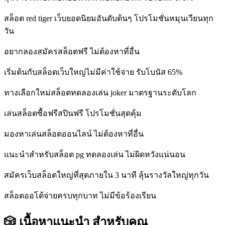
สล็อต red tiger เว็บยอดนิยมอันดับต้นๆ โปรโมชั่นหมุนเวียนทุก
วัน
อยากลองสมัครสล็อตฟรี ไม่ต้องหาที่อื่น
เริ่มต้นกับสล็อตเว็บใหญ่ไม่มีค่าใช้จ่าย รับโบนัส 65%
ทางเลือกใหม่สล็อตทดลองเล่น joker มาตรฐานระดับโลก
เล่นสล็อตซื้อฟรีสปินฟรี โปรโมชั่นสุดคุ้ม
มองหาเล่นสล็อตออนไลน์ ไม่ต้องหาที่อื่น
แนะนำสำหรับสล็อต pg ทดลองเล่น ไม่ผิดหวังแน่นอน
สมัครเว็บสล็อตใหญ่ที่สุดภายใน 3 นาที ลุ้นรางวัลใหญ่ทุกวัน
สล็อตออโต้จ่ายครบทุกบาท ไม่มีข้อร้องเรียน
🎲 เนื้อหาแนะนำ
สำหรับคุณ