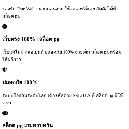
รองรับ True Wallet ฝากถอนง่าย ใช้วอเลทได้เลย สัมผัสได้ที่
สล็อต pg
เว็บตรง 100% | สล็อต pg
เว็บแท้ไม่ผ่านเอเย่นต์ ปลอดภัย 100% จ่ายเต็ม สล็อต pg พร้อม
ให้บริการ
ปลอดภัย 100%
ระบบป้องกันระดับโลก เข้ารหัสด้วย SSL/TLS ที่ สล็อต pg มีให้
ครบ
สล็อต pg เกมครบครัน