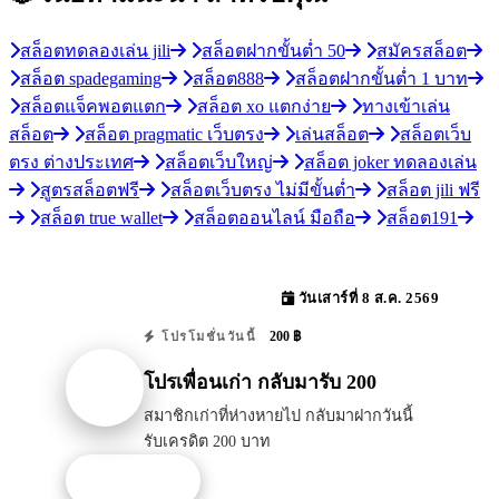
สล็อตทดลองเล่น jili
สล็อตฝากขั้นต่ำ 50
สมัครสล็อต
สล็อต spadegaming
สล็อต888
สล็อตฝากขั้นต่ำ 1 บาท
สล็อตแจ็คพอตแตก
สล็อต xo แตกง่าย
ทางเข้าเล่น
สล็อต
สล็อต pragmatic เว็บตรง
เล่นสล็อต
สล็อตเว็บ
ตรง ต่างประเทศ
สล็อตเว็บใหญ่
สล็อต joker ทดลองเล่น
สูตรสล็อตฟรี
สล็อตเว็บตรง ไม่มีขั้นต่ำ
สล็อต jili ฟรี
สล็อต true wallet
สล็อตออนไลน์ มือถือ
สล็อต191
วันเสาร์ที่ 8 ส.ค. 2569
200 ฿
โปรโมชั่นวันนี้
โปรเพื่อนเก่า กลับมารับ 200
สมาชิกเก่าที่ห่างหายไป กลับมาฝากวันนี้
รับเครดิต 200 บาท
รับโปรนี้