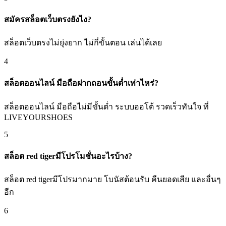
สมัครสล็อตเว็บตรงยังไง?
สล็อตเว็บตรงไม่ยุ่งยาก ไม่กี่ขั้นตอน เล่นได้เลย
4
สล็อตออนไลน์ มือถือฝากถอนขั้นต่ำเท่าไหร่?
สล็อตออนไลน์ มือถือไม่มีขั้นต่ำ ระบบออโต้ รวดเร็วทันใจ ที่
LIVEYOURSHOES
5
สล็อต red tigerมีโปรโมชั่นอะไรบ้าง?
สล็อต red tigerมีโปรมากมาย โบนัสต้อนรับ คืนยอดเสีย และอื่นๆ
อีก
6