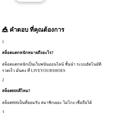
🎪 คำตอบ
ที่คุณต้องการ
1
สล็อตแตกหนักหมายถึงอะไร?
สล็อตแตกหนักเป็นเว็บพนันออนไลน์ ชั้นนำ ระบบอัตโนมัติ
รวดเร็ว มั่นคง ที่ LIVEYOURSHOES
2
สล็อต666ดีไหม?
สล็อต666เป็นที่ยอมรับ สมาชิกเยอะ ไม่โกง เชื่อถือได้
3