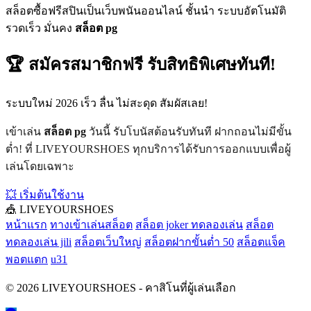
สล็อตซื้อฟรีสปินเป็นเว็บพนันออนไลน์ ชั้นนำ ระบบอัตโนมัติ
รวดเร็ว มั่นคง
สล็อต pg
🏆 สมัครสมาชิกฟรี รับสิทธิพิเศษทันที!
ระบบใหม่ 2026 เร็ว ลื่น ไม่สะดุด สัมผัสเลย!
เข้าเล่น
สล็อต pg
วันนี้ รับโบนัสต้อนรับทันที ฝากถอนไม่มีขั้น
ต่ำ! ที่ LIVEYOURSHOES ทุกบริการได้รับการออกแบบเพื่อผู้
เล่นโดยเฉพาะ
💥 เริ่มต้นใช้งาน
🎪 LIVEYOURSHOES
หน้าแรก
ทางเข้าเล่นสล็อต
สล็อต joker ทดลองเล่น
สล็อต
ทดลองเล่น jili
สล็อตเว็บใหญ่
สล็อตฝากขั้นต่ำ 50
สล็อตแจ็ค
พอตแตก
u31
© 2026 LIVEYOURSHOES - คาสิโนที่ผู้เล่นเลือก