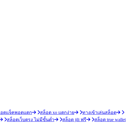
็อตแจ็คพอตแตก
สล็อต xo แตกง่าย
ทางเข้าเล่นสล็อต
สล็อตเว็บตรง ไม่มีขั้นต่ำ
สล็อต jili ฟรี
สล็อต true wallet