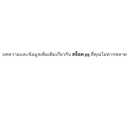
บทความและข้อมูลเพิ่มเติมเกี่ยวกับ
สล็อต pg
ที่คุณไม่ควรพลาด