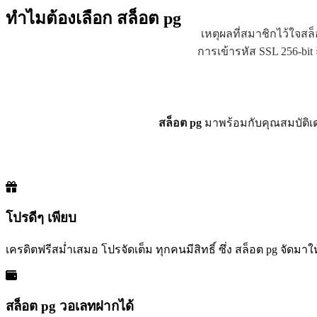
ทำไมต้องเลือก
สล็อต pg
เหตุผลที่สมาชิกไว้ใจส
การเข้ารหัส SSL 256-bit
สล็อต pg
มาพร้อมกับคุณสมบัติเด่
โปรดีๆ เพียบ
เครดิตฟรีสม่ำเสมอ โปรจัดเต็ม ทุกคนมีสิทธิ์ ซึ่ง สล็อต pg จัดมาให้
สล็อต pg วอเลทฝากได้