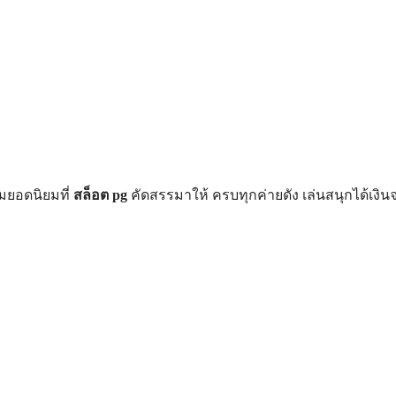
มยอดนิยมที่
สล็อต pg
คัดสรรมาให้ ครบทุกค่ายดัง เล่นสนุกได้เงินจ