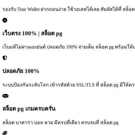
รองรับ True Wallet ฝากถอนง่าย ใช้วอเลทได้เลย สัมผัสได้ที่ สล็อต
เว็บตรง 100% | สล็อต pg
เว็บแท้ไม่ผ่านเอเย่นต์ ปลอดภัย 100% จ่ายเต็ม สล็อต pg พร้อมให้
ปลอดภัย 100%
ระบบป้องกันระดับโลก เข้ารหัสด้วย SSL/TLS ที่ สล็อต pg มีให้ค
สล็อต pg เกมครบครัน
สล็อต บาคาร่า บอล หวย มีครบที่เดียว ครบจบที่ สล็อต pg