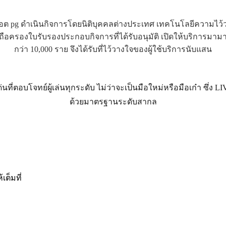
ล็อต pg ดำเนินกิจการโดยนิติบุคคลต่างประเทศ เทคโนโลยีความไว้
 ถือครองใบรับรองประกอบกิจการที่ได้รับอนุมัติ เปิดให้บริการมามา
กว่า 10,000 ราย จึงได้รับที่ไว้วางใจของผู้ใช้บริการนับแสน
นที่ตอบโจทย์ผู้เล่นทุกระดับ ไม่ว่าจะเป็นมือใหม่หรือมือเก๋า ซึ
ด้วยมาตรฐานระดับสากล
เต็มที่