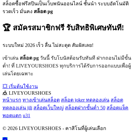
สล็อตซื้อฟรีสปินเป็นเว็บพนันออนไลน์ ชั้นนำ ระบบอัตโนมัติ
รวดเร็ว มั่นคง
สล็อต pg
🏆 สมัครสมาชิกฟรี รับสิทธิพิเศษทันที!
ระบบใหม่ 2026 เร็ว ลื่น ไม่สะดุด สัมผัสเลย!
เข้าเล่น
สล็อต pg
วันนี้ รับโบนัสต้อนรับทันที ฝากถอนไม่มีขั้น
ต่ำ! ที่ LIVEYOURSHOES ทุกบริการได้รับการออกแบบเพื่อผู้
เล่นโดยเฉพาะ
💥 เริ่มต้นใช้งาน
🎪 LIVEYOURSHOES
หน้าแรก
ทางเข้าเล่นสล็อต
สล็อต joker ทดลองเล่น
สล็อต
ทดลองเล่น jili
สล็อตเว็บใหญ่
สล็อตฝากขั้นต่ำ 50
สล็อตแจ็ค
พอตแตก
u31
© 2026 LIVEYOURSHOES - คาสิโนที่ผู้เล่นเลือก