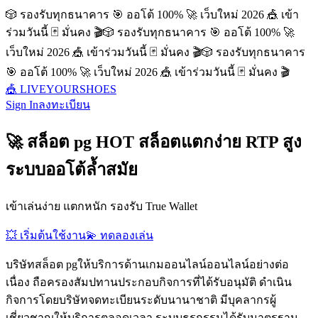
🎲 รองรับทุกธนาคาร 🎯 ออโต้ 100% 🚀 เว็บใหม่ 2026 🎪 เข้า
ร่วมวันนี้ 🃏 มั่นคง 🎬
🎲 รองรับทุกธนาคาร 🎯 ออโต้ 100% 🚀
เว็บใหม่ 2026 🎪 เข้าร่วมวันนี้ 🃏 มั่นคง 🎬
🎲 รองรับทุกธนาคาร
🎯 ออโต้ 100% 🚀 เว็บใหม่ 2026 🎪 เข้าร่วมวันนี้ 🃏 มั่นคง 🎬
🎪 LIVEYOURSHOES
Sign In
ลงทะเบียน
🚀 สล็อต pg HOT สล็อตแตกง่าย RTP สูง
ระบบออโต้ล้ำสมัย
เข้าเล่นง่าย แตกหนัก รองรับ True Wallet
💥 เริ่มต้นใช้งาน
💫 ทดลองเล่น
บริษัทสล็อต pgให้บริการด้านเกมออนไลน์ออนไลน์อย่างต่อ
เนื่อง ถือครองสัมปทานประกอบกิจการที่ได้รับอนุมัติ ดำเนิน
กิจการโดยบริษัทจดทะเบียนระดับนานาชาติ มีบุคลากรผู้
เชี่ยวชาญให้บริการตลอดเวลา ระบบธุรกรรมได้รับมาตรฐาน