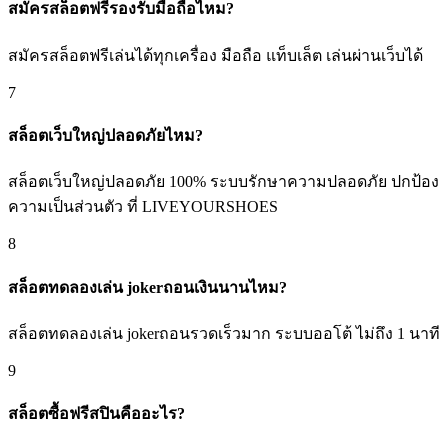
สมัครสล็อตฟรีรองรับมือถือไหม?
สมัครสล็อตฟรีเล่นได้ทุกเครื่อง มือถือ แท็บเล็ต เล่นผ่านเว็บได้
7
สล็อตเว็บใหญ่ปลอดภัยไหม?
สล็อตเว็บใหญ่ปลอดภัย 100% ระบบรักษาความปลอดภัย ปกป้อง
ความเป็นส่วนตัว ที่ LIVEYOURSHOES
8
สล็อตทดลองเล่น jokerถอนเงินนานไหม?
สล็อตทดลองเล่น jokerถอนรวดเร็วมาก ระบบออโต้ ไม่ถึง 1 นาที
9
สล็อตซื้อฟรีสปินคืออะไร?