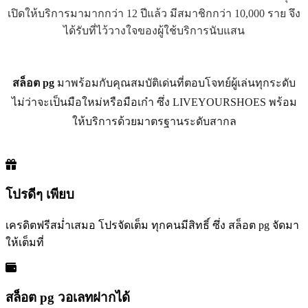
เปิดให้บริการมามากกว่า 12 ปีแล้ว มีสมาชิกกว่า 10,000 ราย จึง
ได้รับที่ไว้วางใจของผู้ใช้บริการนับแสน
สล็อต pg
มาพร้อมกับคุณสมบัติเด่นที่ตอบโจทย์ผู้เล่นทุกระดับ
ไม่ว่าจะเป็นมือใหม่หรือมือเก๋า ซึ่ง LIVEYOURSHOES พร้อม
ให้บริการด้วยมาตรฐานระดับสากล
โปรดีๆ เพียบ
เครดิตฟรีสม่ำเสมอ โปรจัดเต็ม ทุกคนมีสิทธิ์ ซึ่ง สล็อต pg จัดมา
ให้เต็มที่
สล็อต pg วอเลทฝากได้