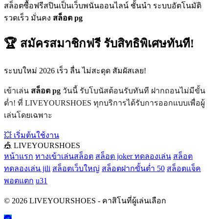
สล็อตซื้อฟรีสปินเป็นเว็บพนันออนไลน์ ชั้นนำ ระบบอัตโนมัติ
รวดเร็ว มั่นคง
สล็อต pg
🏆 สมัครสมาชิกฟรี รับสิทธิพิเศษทันที!
ระบบใหม่ 2026 เร็ว ลื่น ไม่สะดุด สัมผัสเลย!
เข้าเล่น
สล็อต pg
วันนี้ รับโบนัสต้อนรับทันที ฝากถอนไม่มีขั้น
ต่ำ! ที่ LIVEYOURSHOES ทุกบริการได้รับการออกแบบเพื่อผู้
เล่นโดยเฉพาะ
💥 เริ่มต้นใช้งาน
🎪 LIVEYOURSHOES
หน้าแรก
ทางเข้าเล่นสล็อต
สล็อต joker ทดลองเล่น
สล็อต
ทดลองเล่น jili
สล็อตเว็บใหญ่
สล็อตฝากขั้นต่ำ 50
สล็อตแจ็ค
พอตแตก
u31
© 2026 LIVEYOURSHOES - คาสิโนที่ผู้เล่นเลือก