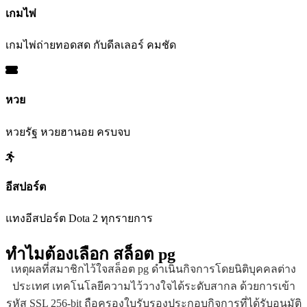
เกมไพ่
เกมไพ่ถ่ายทอดสด กับดีลเลอร์ คมชัด
หวย
หวยรัฐ หวยฮานอย ครบจบ
อีสปอร์ต
แทงอีสปอร์ต Dota 2 ทุกรายการ
ทำไมต้องเลือก
สล็อต pg
เหตุผลที่สมาชิกไว้ใจสล็อต pg ดำเนินกิจการโดยนิติบุคคลต่าง
ประเทศ เทคโนโลยีความไว้วางใจได้ระดับสากล ด้วยการเข้า
รหัส SSL 256-bit ถือครองใบรับรองประกอบกิจการที่ได้รับอนุมัติ