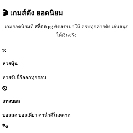
🎬 เกมส์ดัง
ยอดนิยม
เกมยอดนิยมที่
สล็อต pg
คัดสรรมาให้ ครบทุกค่ายดัง เล่นสนุก
ได้เงินจริง
หวยหุ้น
หวยจับยี่กีออกทุกรอบ
แทงบอล
บอลสด บอลเดี่ยว ค่าน้ำดีในตลาด