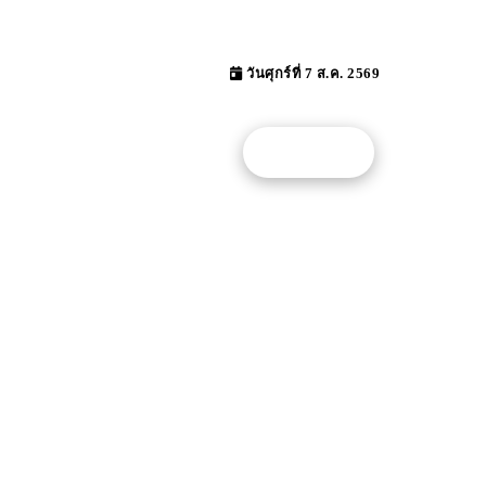
วันศุกร์ที่ 7 ส.ค. 2569
รับโปรนี้