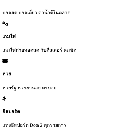
บอลสด บอลเดี่ยว ค่าน้ำดีในตลาด
เกมไพ่
เกมไพ่ถ่ายทอดสด กับดีลเลอร์ คมชัด
หวย
หวยรัฐ หวยฮานอย ครบจบ
อีสปอร์ต
แทงอีสปอร์ต Dota 2 ทุกรายการ