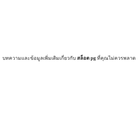
บทความและข้อมูลเพิ่มเติมเกี่ยวกับ
สล็อต pg
ที่คุณไม่ควรพลาด