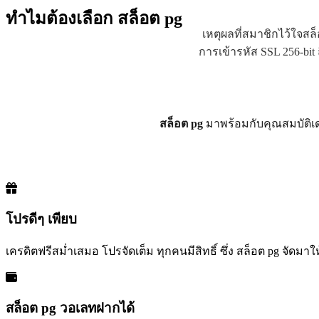
ทำไมต้องเลือก
สล็อต pg
เหตุผลที่สมาชิกไว้ใจส
การเข้ารหัส SSL 256-bit
สล็อต pg
มาพร้อมกับคุณสมบัติเด่
โปรดีๆ เพียบ
เครดิตฟรีสม่ำเสมอ โปรจัดเต็ม ทุกคนมีสิทธิ์ ซึ่ง สล็อต pg จัดมาให้
สล็อต pg วอเลทฝากได้