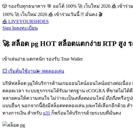
🎲 รองรับทุกธนาคาร 🎯 ออโต้ 100% 🚀 เว็บใหม่ 2026 🎪 เข้าร่วมวัน
100% 🚀 เว็บใหม่ 2026 🎪 เข้าร่วมวันนี้ 🃏 มั่นคง 🎬
🎪 LIVEYOURSHOES
Sign In
ลงทะเบียน
🚀 สล็อต pg HOT สล็อตแตกง่าย RTP สูง ร
เข้าเล่นง่าย แตกหนัก รองรับ True Wallet
💥 เริ่มต้นใช้งาน
💫 ทดลองเล่น
บริษัทสล็อต pgให้บริการด้านเกมออนไลน์ออนไลน์อย่างต่อเนื่อง
ตลอดเวลา ระบบธุรกรรมได้รับมาตรฐาน eCOGRA ที่ขาดไม่ได้ค
หลายคนให้ความสนใจ ไม่ว่าจะเป็น
สล็อตออนไลน์ มือถือ
หรือรู
แบบอื่นๆ นอกจากนี้ยังมีสล็อตทดลองเล่น jokerให้เลือกอีกด้วย สำห
ทางการเงิน สำหรับ
u31
ก็พร้อมให้บริการด้วยระบบที่มั่นคง