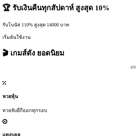
🏆 รับเงินคืนทุกสัปดาห์ สูงสุด 10%
รับโบนัส 110% สูงสุด 14000 บาท
เริ่มต้นใช้งาน
🎬 เกมส์ดัง
ยอดนิยม
เก
หวยหุ้น
หวยจับยี่กีออกทุกรอบ
แทงบอล