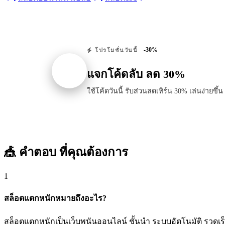
-30%
โปรโมชั่นวันนี้
แจกโค้ดลับ ลด 30%
ใช้โค้ดวันนี้ รับส่วนลดเทิร์น 30% เล่นง่ายขึ้น
🎪 คำตอบ
ที่คุณต้องการ
1
สล็อตแตกหนักหมายถึงอะไร?
สล็อตแตกหนักเป็นเว็บพนันออนไลน์ ชั้นนำ ระบบอัตโนมัติ รวดเ