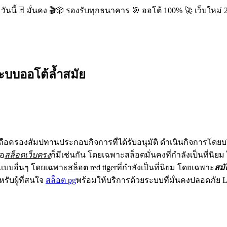
นี้ 🃏 มั่นคง 🎬
🎲 รองรับทุกธนาคาร 🎯 ออโต้ 100% 🚀 เว็บใหม่ 2026
ะบบออโต้ล้ำสมัย
 ถือครองสัมปทานประกอบกิจการที่ได้รับอนุมัติ ดำเนินกิจการโดยบ
ือ
สล็อตเว็บตรง
ก็มีเช่นกัน โดยเฉพาะสล็อตมั่นคงที่กำลังเป็นที่นิยม 
ปแบบอื่นๆ โดยเฉพาะ
สล็อต red tiger
ที่กำลังเป็นที่นิยม โดยเฉพาะ
สมั
รับผู้ที่สนใจ
สล็อต pg
พร้อมให้บริการด้วยระบบที่มั่นคงปลอดภ