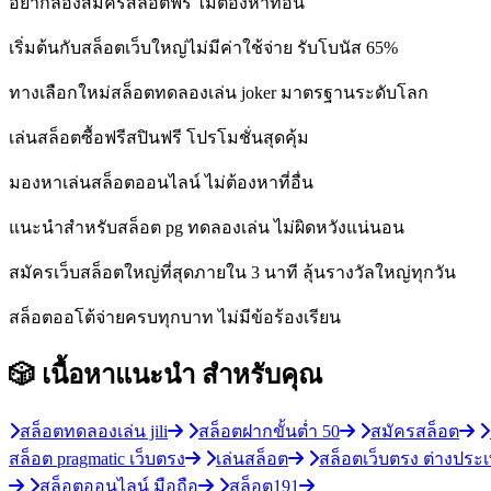
อยากลองสมัครสล็อตฟรี ไม่ต้องหาที่อื่น
เริ่มต้นกับสล็อตเว็บใหญ่ไม่มีค่าใช้จ่าย รับโบนัส 65%
ทางเลือกใหม่สล็อตทดลองเล่น joker มาตรฐานระดับโลก
เล่นสล็อตซื้อฟรีสปินฟรี โปรโมชั่นสุดคุ้ม
มองหาเล่นสล็อตออนไลน์ ไม่ต้องหาที่อื่น
แนะนำสำหรับสล็อต pg ทดลองเล่น ไม่ผิดหวังแน่นอน
สมัครเว็บสล็อตใหญ่ที่สุดภายใน 3 นาที ลุ้นรางวัลใหญ่ทุกวัน
สล็อตออโต้จ่ายครบทุกบาท ไม่มีข้อร้องเรียน
🎲 เนื้อหาแนะนำ
สำหรับคุณ
สล็อตทดลองเล่น jili
สล็อตฝากขั้นต่ำ 50
สมัครสล็อต
สล็อต pragmatic เว็บตรง
เล่นสล็อต
สล็อตเว็บตรง ต่างประ
สล็อตออนไลน์ มือถือ
สล็อต191