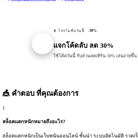
-30%
โปรโมชั่นวันนี้
แจกโค้ดลับ ลด 30%
ใช้โค้ดวันนี้ รับส่วนลดเทิร์น 30% เล่นง่ายขึ้น
🎪 คำตอบ
ที่คุณต้องการ
1
สล็อตแตกหนักหมายถึงอะไร?
สล็อตแตกหนักเป็นเว็บพนันออนไลน์ ชั้นนำ ระบบอัตโนมัติ รวดเ