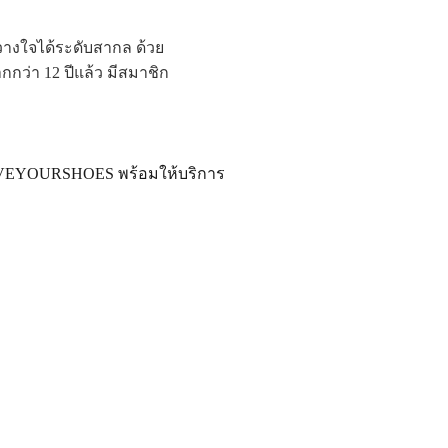
วางใจได้ระดับสากล ด้วย
กกว่า 12 ปีแล้ว มีสมาชิก
่ง LIVEYOURSHOES พร้อมให้บริการ