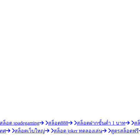
สล็อต spadegaming
สล็อต888
สล็อตฝากขั้นต่ำ 1 บาท
สล
เทศ
สล็อตเว็บใหญ่
สล็อต joker ทดลองเล่น
สูตรสล็อตฟรี