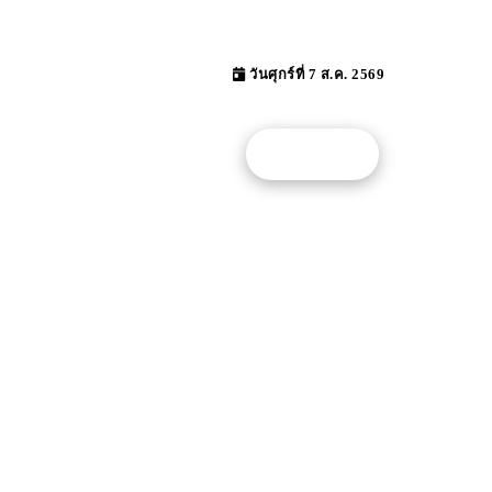
วันศุกร์ที่ 7 ส.ค. 2569
รับโปรนี้