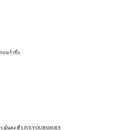
 ถอนเร็วขึ้น
ร็ว มั่นคง ที่ LIVEYOURSHOES