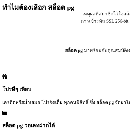
ทำไมต้องเลือก
สล็อต pg
เหตุผลที่สมาชิกไว้ใจส
การเข้ารหัส SSL 256-bit
สล็อต pg
มาพร้อมกับคุณสมบัติเด่
โปรดีๆ เพียบ
เครดิตฟรีสม่ำเสมอ โปรจัดเต็ม ทุกคนมีสิทธิ์ ซึ่ง สล็อต pg จัดมาให้
สล็อต pg วอเลทฝากได้