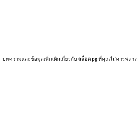
บทความและข้อมูลเพิ่มเติมเกี่ยวกับ
สล็อต pg
ที่คุณไม่ควรพลาด