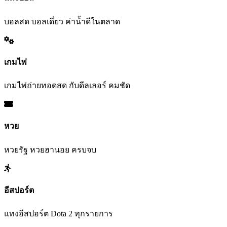
บอลสด บอลเดี่ยว ค่าน้ำดีในตลาด
เกมไพ่
เกมไพ่ถ่ายทอดสด กับดีลเลอร์ คมชัด
หวย
หวยรัฐ หวยฮานอย ครบจบ
อีสปอร์ต
แทงอีสปอร์ต Dota 2 ทุกรายการ