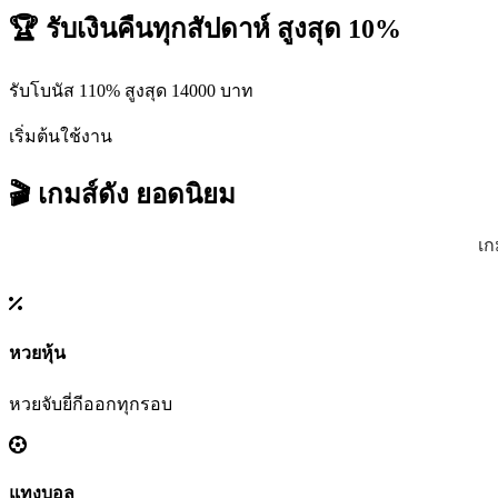
🏆 รับเงินคืนทุกสัปดาห์ สูงสุด 10%
รับโบนัส 110% สูงสุด 14000 บาท
เริ่มต้นใช้งาน
🎬 เกมส์ดัง
ยอดนิยม
เก
หวยหุ้น
หวยจับยี่กีออกทุกรอบ
แทงบอล