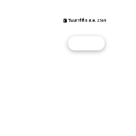
วันเสาร์ที่ 8 ส.ค. 2569
รับโปรนี้