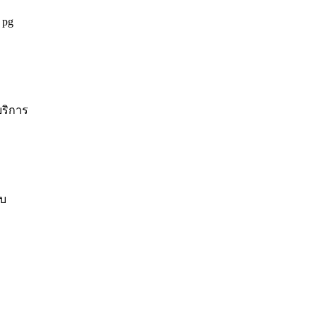
 pg
บริการ
รบ