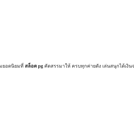
มยอดนิยมที่
สล็อต pg
คัดสรรมาให้ ครบทุกค่ายดัง เล่นสนุกได้เงินจ