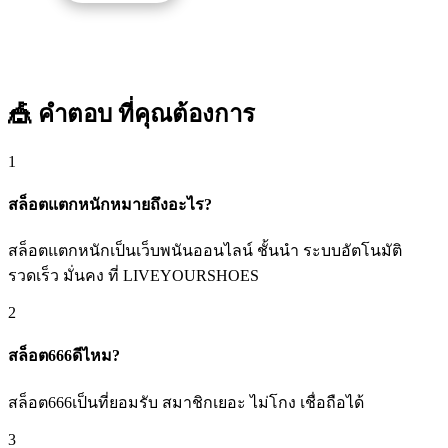
🎪 คำตอบ
ที่คุณต้องการ
1
สล็อตแตกหนักหมายถึงอะไร?
สล็อตแตกหนักเป็นเว็บพนันออนไลน์ ชั้นนำ ระบบอัตโนมัติ
รวดเร็ว มั่นคง ที่ LIVEYOURSHOES
2
สล็อต666ดีไหม?
สล็อต666เป็นที่ยอมรับ สมาชิกเยอะ ไม่โกง เชื่อถือได้
3