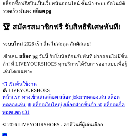
สล็อตซื้อฟรีสปินเป็นเว็บพนันออนไลน์ ชั้นนำ ระบบอัตโนมัติ
รวดเร็ว มั่นคง
สล็อต pg
🏆 สมัครสมาชิกฟรี รับสิทธิพิเศษทันที!
ระบบใหม่ 2026 เร็ว ลื่น ไม่สะดุด สัมผัสเลย!
เข้าเล่น
สล็อต pg
วันนี้ รับโบนัสต้อนรับทันที ฝากถอนไม่มีขั้น
ต่ำ! ที่ LIVEYOURSHOES ทุกบริการได้รับการออกแบบเพื่อผู้
เล่นโดยเฉพาะ
💥 เริ่มต้นใช้งาน
🎪 LIVEYOURSHOES
หน้าแรก
ทางเข้าเล่นสล็อต
สล็อต joker ทดลองเล่น
สล็อต
ทดลองเล่น jili
สล็อตเว็บใหญ่
สล็อตฝากขั้นต่ำ 50
สล็อตแจ็ค
พอตแตก
u31
© 2026 LIVEYOURSHOES - คาสิโนที่ผู้เล่นเลือก