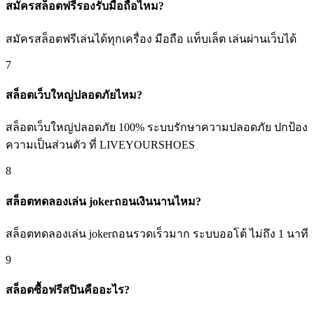
สมัครสล็อตฟรีรองรับมือถือไหม?
สมัครสล็อตฟรีเล่นได้ทุกเครื่อง มือถือ แท็บเล็ต เล่นผ่านเว็บได้
7
สล็อตเว็บใหญ่ปลอดภัยไหม?
สล็อตเว็บใหญ่ปลอดภัย 100% ระบบรักษาความปลอดภัย ปกป้อง
ความเป็นส่วนตัว ที่ LIVEYOURSHOES
8
สล็อตทดลองเล่น jokerถอนเงินนานไหม?
สล็อตทดลองเล่น jokerถอนรวดเร็วมาก ระบบออโต้ ไม่ถึง 1 นาที
9
สล็อตซื้อฟรีสปินคืออะไร?