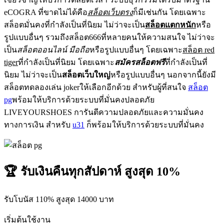
eCOGRA ที่ขาดไม่ได้คือ
สล็อตเว็บตรง
ก็มีเช่นกัน โดยเฉพาะ
สล็อตมั่นคงที่กำลังเป็นที่นิยม ไม่ว่าจะเป็น
สล็อตแตกหนัก
หรือ
รูปแบบอื่นๆ รวมถึงสล็อต666ที่หลายคนให้ความสนใจ ไม่ว่าจะ
เป็น
สล็อตออนไลน์ มือถือ
หรือรูปแบบอื่นๆ โดยเฉพาะ
สล็อต red
tiger
ที่กำลังเป็นที่นิยม โดยเฉพาะ
สมัครสล็อตฟรี
ที่กำลังเป็นที่
นิยม ไม่ว่าจะเป็น
สล็อตเว็บใหญ่
หรือรูปแบบอื่นๆ นอกจากนี้ยังมี
สล็อตทดลองเล่น jokerให้เลือกอีกด้วย สำหรับผู้ที่สนใจ
สล็อต
pg
พร้อมให้บริการด้วยระบบที่มั่นคงปลอดภัย
LIVEYOURSHOES การันตีความปลอดภัยและความมั่นคง
ทางการเงิน สำหรับ
u31
ก็พร้อมให้บริการด้วยระบบที่มั่นคง
🏆 รับเงินคืนทุกสัปดาห์ สูงสุด 10%
รับโบนัส 110% สูงสุด 14000 บาท
เริ่มต้นใช้งาน