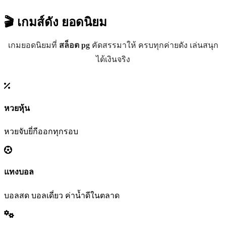
🎬 เกมส์ดัง
ยอดนิยม
เกมยอดนิยมที่
สล็อต pg
คัดสรรมาให้ ครบทุกค่ายดัง เล่นสนุก
ได้เงินจริง
หวยหุ้น
หวยจับยี่กีออกทุกรอบ
แทงบอล
บอลสด บอลเดี่ยว ค่าน้ำดีในตลาด