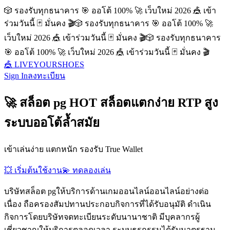
🎲 รองรับทุกธนาคาร 🎯 ออโต้ 100% 🚀 เว็บใหม่ 2026 🎪 เข้า
ร่วมวันนี้ 🃏 มั่นคง 🎬
🎲 รองรับทุกธนาคาร 🎯 ออโต้ 100% 🚀
เว็บใหม่ 2026 🎪 เข้าร่วมวันนี้ 🃏 มั่นคง 🎬
🎲 รองรับทุกธนาคาร
🎯 ออโต้ 100% 🚀 เว็บใหม่ 2026 🎪 เข้าร่วมวันนี้ 🃏 มั่นคง 🎬
🎪 LIVEYOURSHOES
Sign In
ลงทะเบียน
🚀 สล็อต pg HOT สล็อตแตกง่าย RTP สูง
ระบบออโต้ล้ำสมัย
เข้าเล่นง่าย แตกหนัก รองรับ True Wallet
💥 เริ่มต้นใช้งาน
💫 ทดลองเล่น
บริษัทสล็อต pgให้บริการด้านเกมออนไลน์ออนไลน์อย่างต่อ
เนื่อง ถือครองสัมปทานประกอบกิจการที่ได้รับอนุมัติ ดำเนิน
กิจการโดยบริษัทจดทะเบียนระดับนานาชาติ มีบุคลากรผู้
เชี่ยวชาญให้บริการตลอดเวลา ระบบธุรกรรมได้รับมาตรฐาน