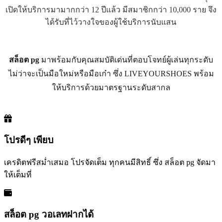
เปิดให้บริการมามากกว่า 12 ปีแล้ว มีสมาชิกกว่า 10,000 ราย จึง
ได้รับที่ไว้วางใจของผู้ใช้บริการนับแสน
สล็อต pg
มาพร้อมกับคุณสมบัติเด่นที่ตอบโจทย์ผู้เล่นทุกระดับ
ไม่ว่าจะเป็นมือใหม่หรือมือเก๋า ซึ่ง LIVEYOURSHOES พร้อม
ให้บริการด้วยมาตรฐานระดับสากล
โปรดีๆ เพียบ
เครดิตฟรีสม่ำเสมอ โปรจัดเต็ม ทุกคนมีสิทธิ์ ซึ่ง สล็อต pg จัดมา
ให้เต็มที่
สล็อต pg วอเลทฝากได้