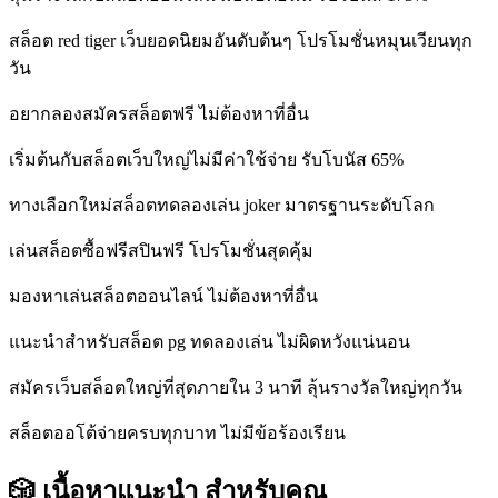
สล็อต red tiger เว็บยอดนิยมอันดับต้นๆ โปรโมชั่นหมุนเวียนทุก
วัน
อยากลองสมัครสล็อตฟรี ไม่ต้องหาที่อื่น
เริ่มต้นกับสล็อตเว็บใหญ่ไม่มีค่าใช้จ่าย รับโบนัส 65%
ทางเลือกใหม่สล็อตทดลองเล่น joker มาตรฐานระดับโลก
เล่นสล็อตซื้อฟรีสปินฟรี โปรโมชั่นสุดคุ้ม
มองหาเล่นสล็อตออนไลน์ ไม่ต้องหาที่อื่น
แนะนำสำหรับสล็อต pg ทดลองเล่น ไม่ผิดหวังแน่นอน
สมัครเว็บสล็อตใหญ่ที่สุดภายใน 3 นาที ลุ้นรางวัลใหญ่ทุกวัน
สล็อตออโต้จ่ายครบทุกบาท ไม่มีข้อร้องเรียน
🎲 เนื้อหาแนะนำ
สำหรับคุณ