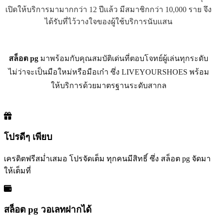
เปิดให้บริการมามากกว่า 12 ปีแล้ว มีสมาชิกกว่า 10,000 ราย จึง
ได้รับที่ไว้วางใจของผู้ใช้บริการนับแสน
สล็อต pg
มาพร้อมกับคุณสมบัติเด่นที่ตอบโจทย์ผู้เล่นทุกระดับ
ไม่ว่าจะเป็นมือใหม่หรือมือเก๋า ซึ่ง LIVEYOURSHOES พร้อม
ให้บริการด้วยมาตรฐานระดับสากล
โปรดีๆ เพียบ
เครดิตฟรีสม่ำเสมอ โปรจัดเต็ม ทุกคนมีสิทธิ์ ซึ่ง สล็อต pg จัดมา
ให้เต็มที่
สล็อต pg วอเลทฝากได้