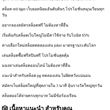
สล็อต red tiger เว็บยอดนิยมอันดับต้นๆ โปรโมชั่นหมุนเวียนทุก
วัน
อยากลองสมัครสล็อตฟรี ไม่ต้องหาที่อื่น
เริ่มต้นกับสล็อตเว็บใหญ่ไม่มีค่าใช้จ่าย รับโบนัส 65%
ทางเลือกใหม่สล็อตทดลองเล่น joker มาตรฐานระดับโลก
เล่นสล็อตซื้อฟรีสปินฟรี โปรโมชั่นสุดคุ้ม
มองหาเล่นสล็อตออนไลน์ ไม่ต้องหาที่อื่น
แนะนำสำหรับสล็อต pg ทดลองเล่น ไม่ผิดหวังแน่นอน
สมัครเว็บสล็อตใหญ่ที่สุดภายใน 3 นาที ลุ้นรางวัลใหญ่ทุกวัน
สล็อตออโต้จ่ายครบทุกบาท ไม่มีข้อร้องเรียน
🎲 เนื้อหาแนะนำ
สำหรับคุณ