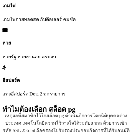
เกมไพ่
เกมไพ่ถ่ายทอดสด กับดีลเลอร์ คมชัด
หวย
หวยรัฐ หวยฮานอย ครบจบ
อีสปอร์ต
แทงอีสปอร์ต Dota 2 ทุกรายการ
ทำไมต้องเลือก
สล็อต pg
เหตุผลที่สมาชิกไว้ใจสล็อต pg ดำเนินกิจการโดยนิติบุคคลต่าง
ประเทศ เทคโนโลยีความไว้วางใจได้ระดับสากล ด้วยการเข้า
รหัส SSL 256-bit ถือครองใบรับรองประกอบกิจการที่ได้รับอนุมัติ